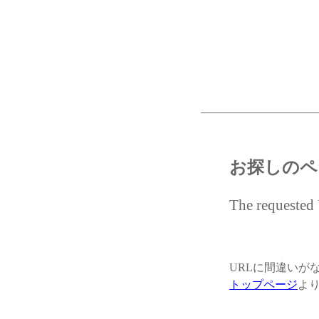
お探しのペ
The requested 
URLに間違いが
トップページ
よ