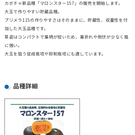
カボチャ新品種「マロンスター157」の販売を開始します。
大玉で作りやすい貯蔵品種。
ホームページ 朝日工業株式会社
プリメラ115の作りやすさはそのままに、貯蔵性、収量性を付
加した大玉品種です。
JP
EN
草姿はコンパクトで葉柄が短いため、葉折れや倒伏が少なく風
に強い。
大玉を狙う促成栽培や抑制栽培にも適しています。
品種詳細