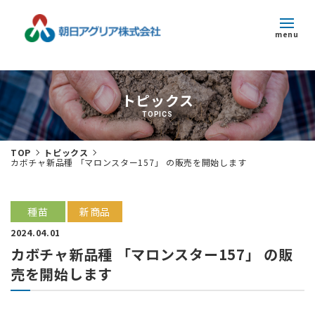
menu
トピックス
トピックス
企業情報
TOPICS
事業紹介
TOP
トピックス
カボチャ新品種 「マロンスター157」 の販売を開始します
サステナビリティ
採用情報
種苗
新商品
2024.04.01
お問い合わせ
カボチャ新品種 「マロンスター157」 の販
売を開始します