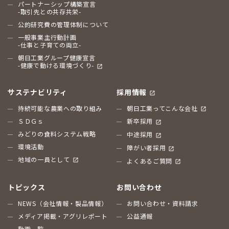
パートナーシップ構築宣言
-取引先との共存共栄-
公的研究費の管理体制について
一般事業主行動計画
-仕事と子育ての両立-
朝日工業グループ健康宣言
-健康で動ける環境づくり-
サステナビリティ
採用情報
持続可能な農業への取り組み
朝日工業ってこんな会社
ＳＤＧｓ
新卒採用
みどりの食料システム戦略
中途採用
環境活動
障がい者採用
地域の一員として
よくあるご質問
トピックス
お問い合わせ
NEWS（会社情報・製品情報）
お問い合わせ・資料請求
メディア掲載・アグリレポート
公益通報
動画一覧