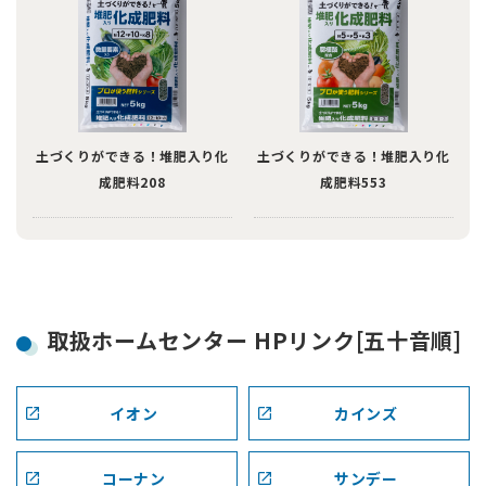
土づくりができる！堆肥入り化
土づくりができる！堆肥入り化
成肥料208
成肥料553
取扱ホームセンター HPリンク[五十音順]
イオン
カインズ
コーナン
サンデー