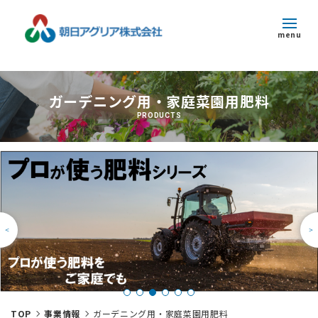
menu
トピックス
ガーデニング用・家庭菜園用肥料
企業情報
PRODUCTS
事業紹介
サステナビリティ
採用情報
お問い合わせ
TOP
事業情報
ガーデニング用・家庭菜園用肥料