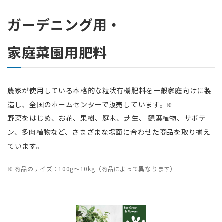
ガーデニング用・
ホームページ 朝日工業株式会社
家庭菜園用肥料
JP
EN
農家が使用している本格的な粒状有機肥料を一般家庭向けに製
造し、全国のホームセンターで販売しています。
※
野菜をはじめ、お花、果樹、庭木、芝生、 観葉植物、サボテ
ン、多肉植物など、さまざまな場面に合わせた商品を取り揃え
ています。
商品のサイズ：100g～10kg（商品によって異なります）