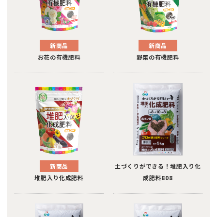
新商品
新商品
お花の有機肥料
野菜の有機肥料
新商品
土づくりができる！堆肥入り化
堆肥入り化成肥料
成肥料808