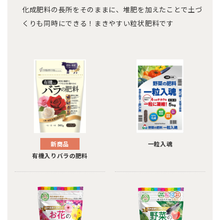
化成肥料の長所をそのままに、堆肥を加えたことで土づ
土壌改良材シリーズ
くりも同時にできる！まきやすい粒状肥料です
新商品
一粒入魂
有機入りバラの肥料