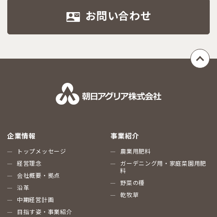
お問い合わせ
企業情報
事業紹介
トップメッセージ
農業用肥料
経営理念
ガーデニング用・家庭菜園用肥
料
会社概要・拠点
野菜の種
沿革
乾牧草
中期経営計画
目指す姿・事業紹介