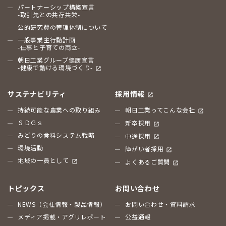
パートナーシップ構築宣言
-取引先との共存共栄-
公的研究費の管理体制について
一般事業主行動計画
-仕事と子育ての両立-
朝日工業グループ健康宣言
-健康で動ける環境づくり-
サステナビリティ
採用情報
持続可能な農業への取り組み
朝日工業ってこんな会社
ＳＤＧｓ
新卒採用
みどりの食料システム戦略
中途採用
環境活動
障がい者採用
地域の一員として
よくあるご質問
トピックス
お問い合わせ
NEWS（会社情報・製品情報）
お問い合わせ・資料請求
メディア掲載・アグリレポート
公益通報