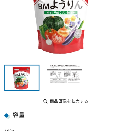
ホームページ 朝日工業株式会社
JP
EN
商品画像を拡大する
容量