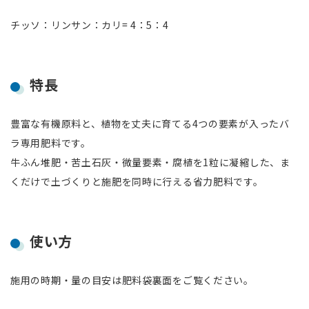
チッソ：リンサン：カリ= 4：5：4
特長
豊富な有機原料と、植物を丈夫に育てる4つの要素が入ったバ
ラ専用肥料です。
牛ふん堆肥・苦土石灰・微量要素・腐植を1粒に凝縮した、ま
くだけで土づくりと施肥を同時に行える省力肥料です。
使い方
施用の時期・量の目安は肥料袋裏面をご覧ください。