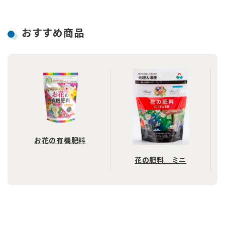
おすすめ商品
お花の有機肥料
花の肥料 ミニ