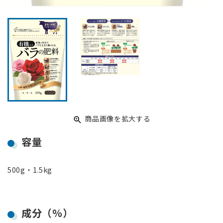
商品画像を拡大する
容量
500g・1.5kg
成分（％）