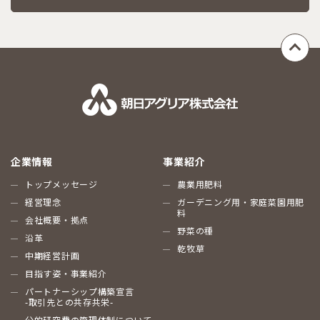
企業情報
事業紹介
トップメッセージ
農業用肥料
経営理念
ガーデニング用・家庭菜園用肥
料
会社概要・拠点
野菜の種
沿革
乾牧草
中期経営計画
目指す姿・事業紹介
パートナーシップ構築宣言
-取引先との共存共栄-
公的研究費の管理体制について