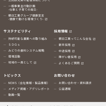
一般事業主行動計画
-仕事と子育ての両立-
朝日工業グループ健康宣言
-健康で動ける環境づくり-
サステナビリティ
採用情報
持続可能な農業への取り組み
朝日工業ってこんな会社
ＳＤＧｓ
新卒採用
みどりの食料システム戦略
中途採用
環境活動
障がい者採用
地域の一員として
よくあるご質問
トピックス
お問い合わせ
NEWS（会社情報・製品情報）
お問い合わせ・資料請求
メディア掲載・アグリレポート
公益通報
動画一覧